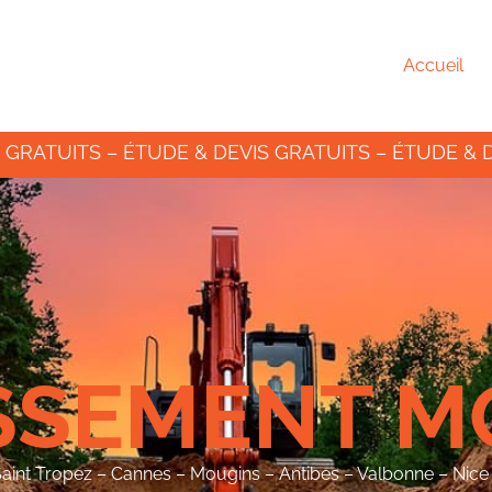
Accueil
 GRATUITS – ÉTUDE & DEVIS GRATUITS – ÉTUDE & 
SSEMENT M
Saint Tropez – Cannes – Mougins – Antibes – Valbonne – Nic