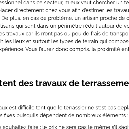
essionnel dans ce secteur, mieux vaut chercher un te
éplacer directement chez vous afin
d’estimer les travau
.
De plus, en cas de problème, un artisan proche de c
tisans qui sont dans un périmètre réduit autour
de vo
 travaux car ils n’ont
pas ou peu de frais de transpor
t les lieux et surtout les types de terrain qui composen
expérience.
Vous l’aurez donc compris, la proximité entr
ent des travaux de terrasseme
x est difficile tant que le terrassier ne s’est pas
dépl
s fixes
puisqu’ils dépendent de nombreux éléments :
ouhaitez faire : le prix ne sera pas le
même s’il s’ag