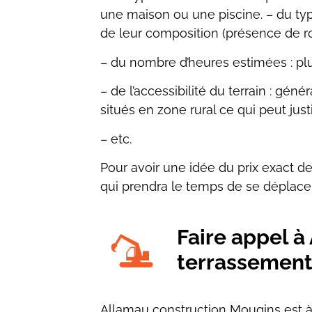
une maison ou une piscine.
– du ty
de leur composition (présence de r
– du nombre d’heures estimées : pl
– de l’accessibilité du terrain : gén
situés en zone rural ce qui peut
j
ust
– etc.
Pour avoir une idée du prix exact d
qui prendra le temps de se déplace
Faire appel à
terrassemen
Allamau construction Mougins est à 