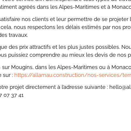
âtiment
agréés dans les Alpes-Maritimes et à Monaco
isfaire nos clients et leur permettre de se
projeter
 cela,
nous respectons les délais estimés par nos pr
des travaux.
e des prix attractifs et les plus justes possibles.
Nou
ous puissiez
comprendre au mieux les devis de nos p
n sur Mougins, dans les Alpes-Maritimes ou à
Monaco 
e sur
:
https://allamau.construction/nos-services/te
re projet directement à l’adresse suivante :
hello@al
7 07
37 41