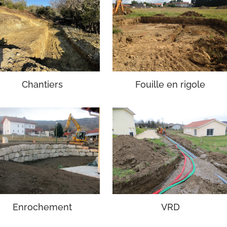
Chantiers
Fouille en rigole
VRD
Enrochement