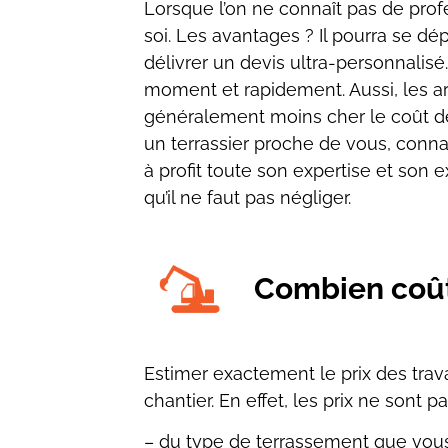
Lorsque l’on ne connaît pas de
prof
soi. Les avantages ? Il pourra se d
délivrer un devis ultra-personnalisé
moment et rapidement. Aussi, les ar
généralement moins cher le coût des
un terrassier proche
de vous, connaî
à profit toute son expertise et son 
qu’il ne
faut pas négliger.
Combien coût
Estimer exactement le prix des travau
chantier. En effet, les prix ne sont pa
– du type de terrassement que vous s