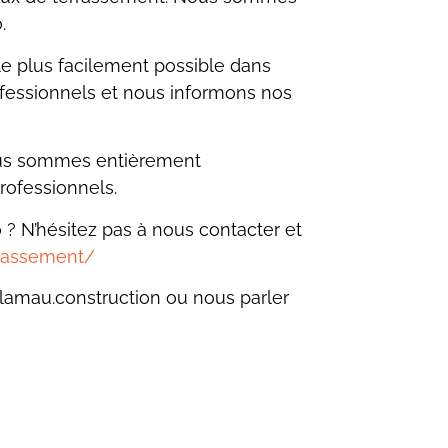
.
 le plus facilement possible dans
ofessionnels et nous informons nos
s sommes entièrement
rofessionnels.
? N’hésitez pas à nous contacter et
rrassement/
lamau.construction ou nous parler