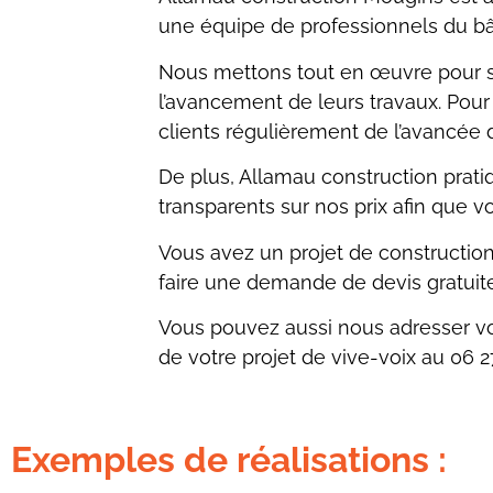
une équipe de professionnels du b
Nous mettons tout en œuvre pour sat
l’avancement de leurs travaux. Pour
clients régulièrement de l’avancée 
De plus, Allamau construction pratiqu
transparents sur nos prix afin que v
Vous avez un projet de constructio
faire une demande de devis gratuit
Vous pouvez aussi nous adresser vot
de votre projet de vive-voix au
06 2
Exemples de réalisations :