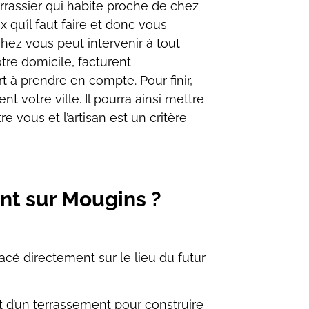
rrassier qui habite proche
de chez
x qu’il faut faire et donc vous
hez vous peut intervenir à tout
tre domicile, facturent
t à prendre en compte. Pour finir,
t votre ville. Il
pourra ainsi mettre
e vous et l’artisan est un critère
nt sur Mougins ?
acé directement sur le lieu du futur
it d’un terrassement pour construire