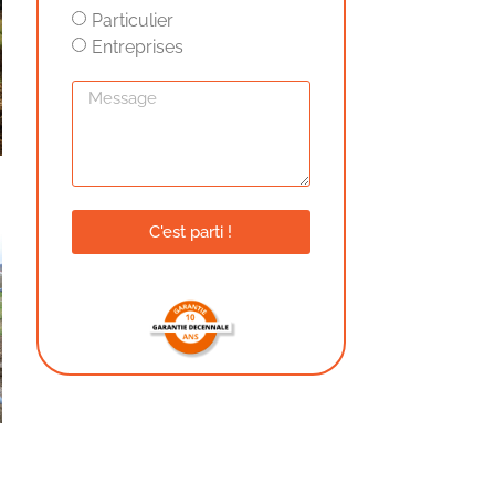
Particulier
Entreprises
C'est parti !