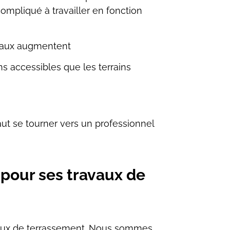
 compliqué à
travailler en fonction
vaux augmentent
s accessibles que les terrains
ut se tourner vers un professionnel
pour ses travaux de
aux de terrassement. Nous sommes