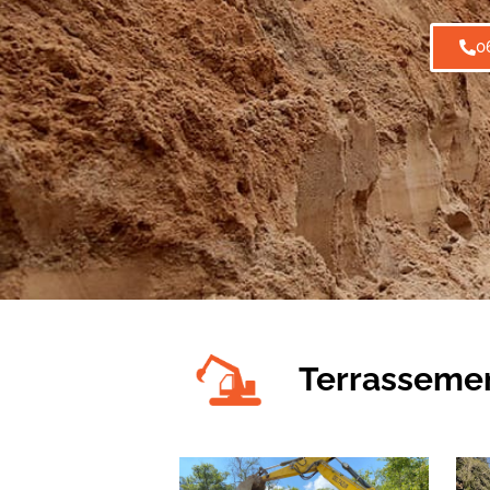
0
Terrassemen