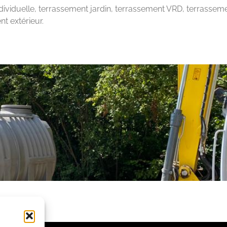
ividuelle, terrassement jardin, terrassement VRD, terrassem
t extérieur.