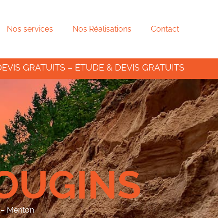
Nos services
Nos Réalisations
Contact
DEVIS GRATUITS – ÉTUDE & DEVIS GRATUITS
OUGINS
e – Menton