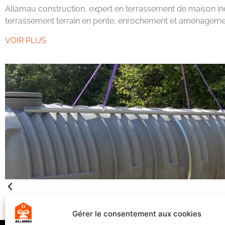
Allamau construction, expert en terrassement de maison ind
terrassement terrain en pente, enrochement et aménagemen
VOIR PLUS
Gérer le consentement aux cookies