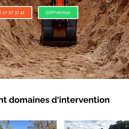
6 27 07 37 41
WhatsApp
t domaines d'intervention