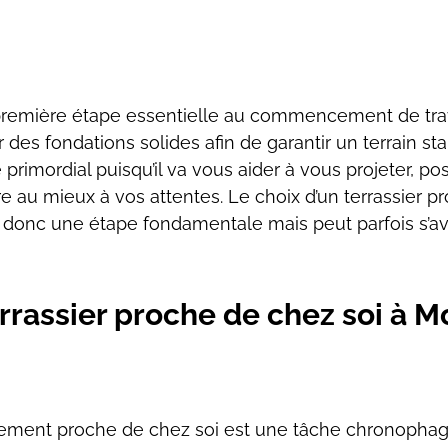
la première étape essentielle au commencement de
tr
r des
fondations solides afin de garantir un terrain sta
 primordial puisqu’il va vous aider à vous
projeter, po
re au
mieux à vos attentes. Le choix d’un terrassier pr
st donc une étape fondamentale mais peut parfois
s’av
rrassier proche de chez soi à 
sement proche de chez soi est une tâche
chronophage