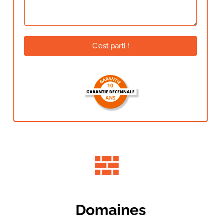
C'est parti !
Domaines