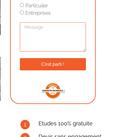
Particulier
Entreprises
C'est parti !
Etudes 100% gratuite
Devis sans engagement