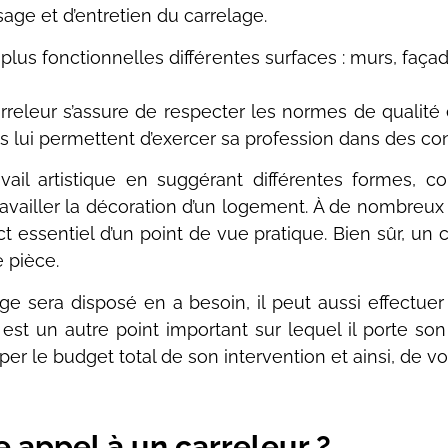
sage et d’entretien du carrelage.
plus fonctionnelles différentes surfaces : murs, façad
rreleur s’assure de respecter les normes de qualité e
 lui permettent d’exercer sa profession dans des con
vail artistique en suggérant différentes formes, c
ravailler la décoration d’un logement. À de nombreu
t essentiel d’un point de vue pratique. Bien sûr, un 
e pièce.
lage sera disposé en a besoin, il peut aussi effectue
 est un autre point important sur lequel il porte son
iper le budget total de son intervention et ainsi, de 
e appel à un carreleur ?