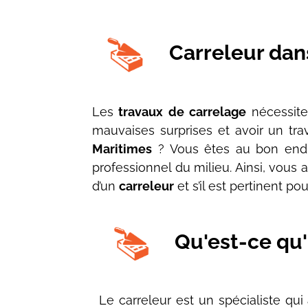
Carreleur dan
Les
travaux de carrelage
nécessiten
mauvaises surprises et avoir un tra
Maritimes
? Vous êtes au bon endro
professionnel du milieu. Ainsi, vous
d’un
carreleur
et s’il est pertinent po
Qu'est-ce qu'
Le carreleur est un spécialiste qui