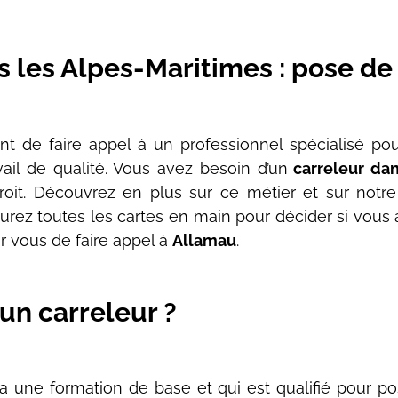
s les Alpes-Maritimes : pose de
t de faire appel à un professionnel spécialisé pou
vail de qualité. Vous avez besoin d’un
carreleur dan
it. Découvrez en plus sur ce métier et sur notre 
 aurez toutes les cartes en main pour décider si vous
ur vous de faire appel à
Allamau
.
un carreleur ?​
 a une formation de base et qui est qualifié pour pose