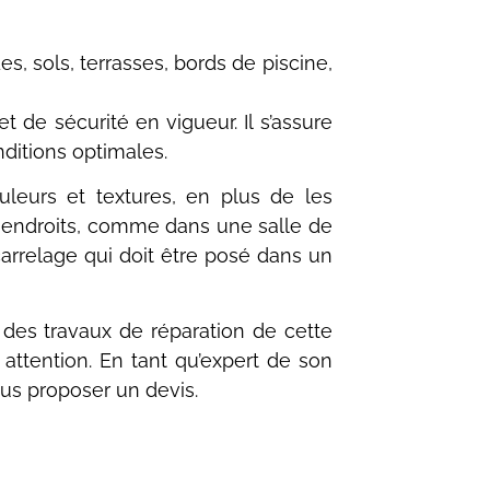
es, sols, terrasses, bords de piscine,
t de sécurité en vigueur. Il s’assure
ditions optimales.
ouleurs et textures, en plus de les
x endroits, comme dans une salle de
carrelage qui doit être posé dans un
r des travaux de réparation de cette
 attention. En tant qu’expert de son
vous proposer un devis.