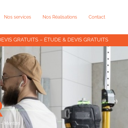
Nos services
Nos Réalisations
Contact
DEVIS GRATUITS – ÉTUDE & DEVIS GRATUITS
R
e – Menton