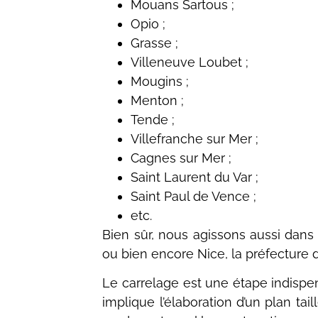
Mouans Sartous ;
Opio ;
Grasse ;
Villeneuve Loubet ;
Mougins ;
Menton ;
Tende ;
Villefranche sur Mer ;
Cagnes sur Mer ;
Saint Laurent du Var ;
Saint Paul de Vence ;
etc.
Bien sûr, nous agissons aussi dan
ou bien encore Nice, la préfecture
Le carrelage est une étape indispens
implique l’élaboration d’un plan tai