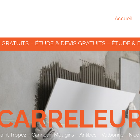
Accueil
 GRATUITS – ÉTUDE & DEVIS GRATUITS – ÉTUDE & 
CARRELEU
Saint Tropez – Cannes – Mougins – Antibes – Valbonne – Nic