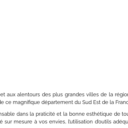
s et aux alentours des plus grandes villes de la ré
 de ce magnifique département du Sud Est de la Franc
able dans la praticité et la bonne esthétique de tout
llé sur mesure à vos envies, l’utilisation d’outils ad