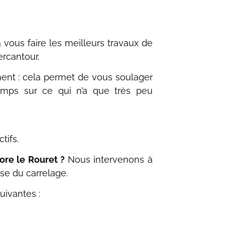
vous faire les meilleurs travaux de
ercantour.
ment : cela permet de vous soulager
 temps sur ce qui n’a que très peu
tifs.
ore le Rouret ?
Nous intervenons à
se du carrelage.
uivantes :