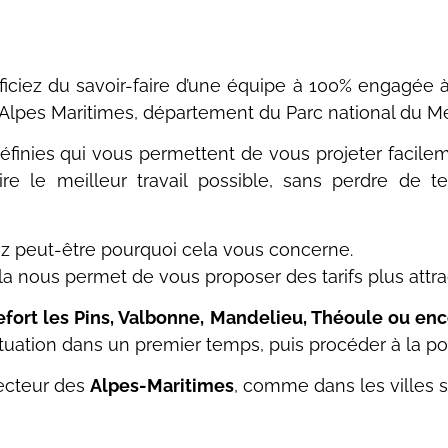
iciez du savoir-faire d’une équipe à 100% engagée à 
 Alpes Maritimes, département du Parc national du M
finies qui vous permettent de vous projeter facile
faire le meilleur travail possible, sans perdre de
z peut-être pourquoi cela vous concerne.
a nous permet de vous proposer des tarifs plus attrac
fort les Pins, Valbonne, Mandelieu, Théoule ou enc
ituation dans un premier temps, puis procéder à la po
secteur des
Alpes-Maritimes
, comme dans les villes s