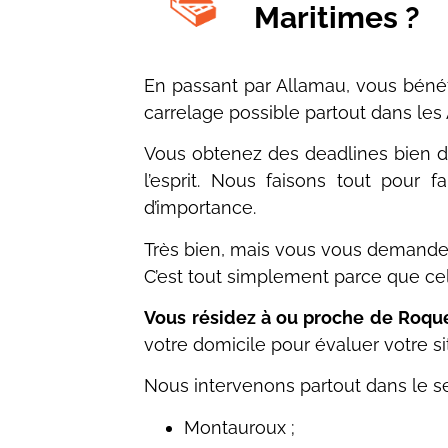
Maritimes ?
En passant par Allamau, vous bénéf
carrelage possible partout dans les
Vous obtenez des deadlines bien dé
l’esprit. Nous faisons tout pour 
d’importance.
Très bien, mais vous vous demande
C’est tout simplement parce que cel
Vous résidez à ou proche de Roque
votre domicile pour évaluer votre s
Nous intervenons partout dans le 
Montauroux ;