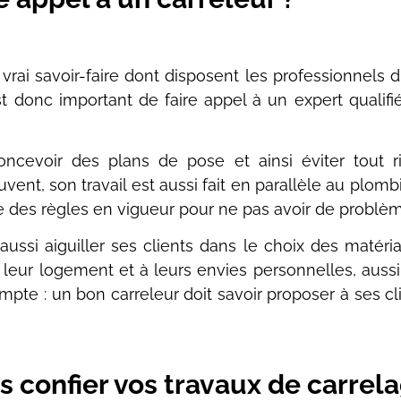
i savoir-faire dont disposent les professionnels du mi
 est donc important de faire appel à un expert qual
oncevoir des plans de pose et ainsi éviter tout r
nt, son travail est aussi fait en parallèle au plombier,
 des règles en vigueur pour ne pas avoir de problèm
 aussi aiguiller ses clients dans le choix des maté
leur logement et à leurs envies personnelles, aussi
mpte : un bon carreleur doit savoir proposer à ses cl
 confier vos travaux de carrela