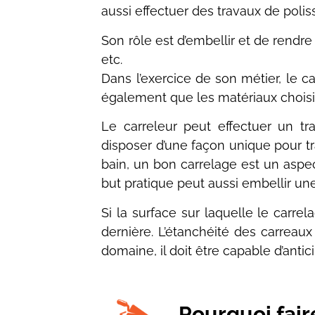
aussi effectuer des travaux de polis
Son rôle est d’embellir et de rendre 
etc.
Dans l’exercice de son métier, le ca
également que les matériaux choisis
Le carreleur peut effectuer un tra
disposer d’une façon unique pour t
bain, un bon carrelage est un aspec
but pratique peut aussi embellir un
Si la surface sur laquelle le carre
dernière. L’étanchéité des carreaux
domaine, il doit être capable d’antic
Pourquoi fair