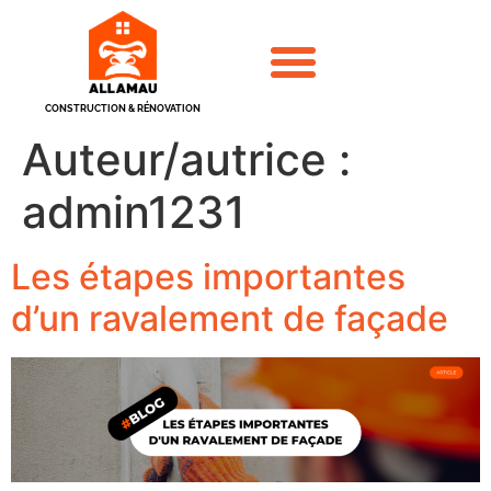
CONSTRUCTION & RÉNOVATION
Auteur/autrice :
admin1231
Les étapes importantes
d’un ravalement de façade